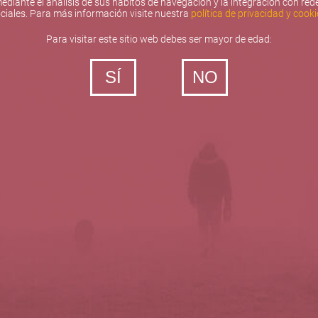
ediante el análisis de sus hábitos de navegación y la integración con red
ciales. Para más información visite nuestra
política de privacidad y cooki
Para visitar este sitio web debes ser mayor de edad:
SÍ
NO
‐ Todos los derechos reservados
5barricas.es © 2026
Política de privacidad