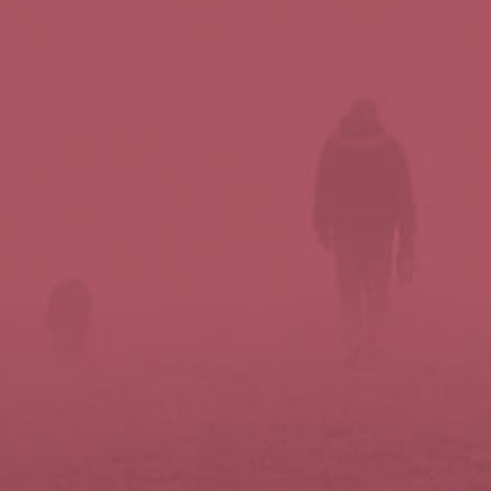
Síguenos en redes