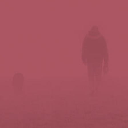
Síguenos en redes