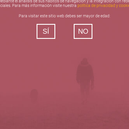
ediante el análisis de sus hábitos de navegación y la integración con red
ciales. Para más información visite nuestra
política de privacidad y cooki
Para visitar este sitio web debes ser mayor de edad:
SÍ
NO
‐ Todos los derechos reservados
5barricas.es © 2026
Política de privacidad