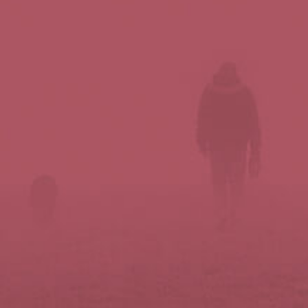
Síguenos en redes