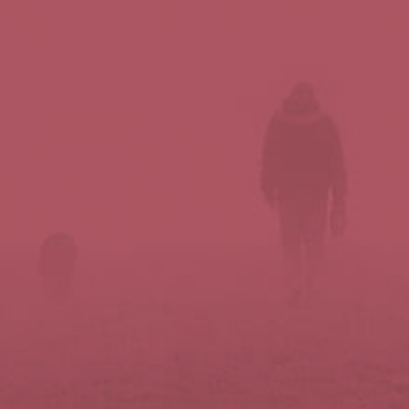
Síguenos en redes