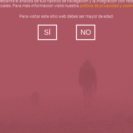
ediante el análisis de sus hábitos de navegación y la integración con red
ciales. Para más información visite nuestra
política de privacidad y cooki
Para visitar este sitio web debes ser mayor de edad:
SÍ
NO
‐ Todos los derechos reservados
5barricas.es © 2026
Política de privacidad