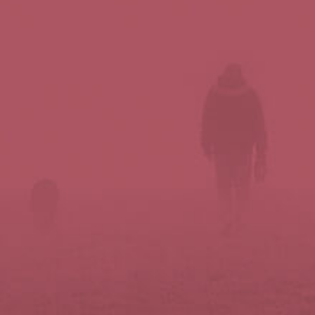
Síguenos en redes