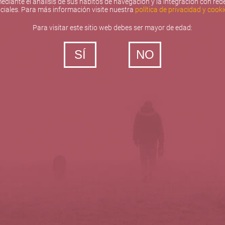
ediante el análisis de sus hábitos de navegación y la integración con red
ciales. Para más información visite nuestra
política de privacidad y cooki
Para visitar este sitio web debes ser mayor de edad:
SÍ
NO
‐ Todos los derechos reservados
5barricas.es © 2026
Política de privacidad