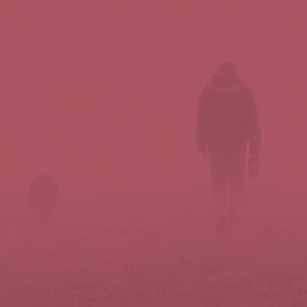
Síguenos en redes