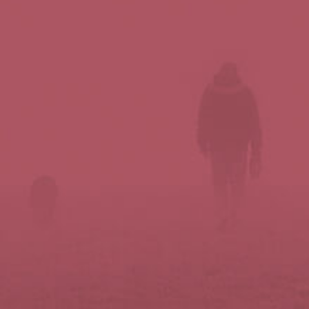
Síguenos en redes