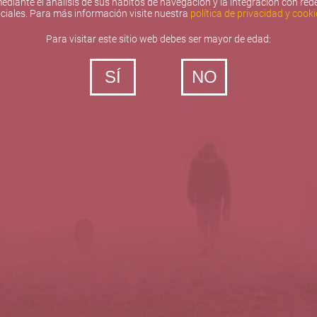
ediante el análisis de sus hábitos de navegación y la integración con red
ciales. Para más información visite nuestra
política de privacidad y cooki
Para visitar este sitio web debes ser mayor de edad:
SÍ
NO
‐ Todos los derechos reservados
5barricas.es © 2026
Política de privacidad