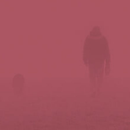
Síguenos en redes