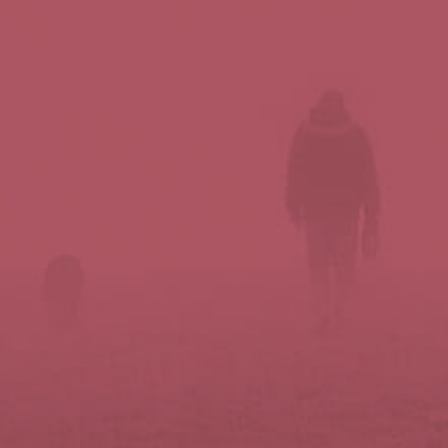
Síguenos en redes