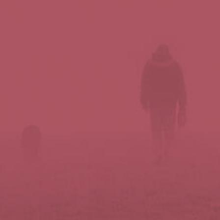
Síguenos en redes