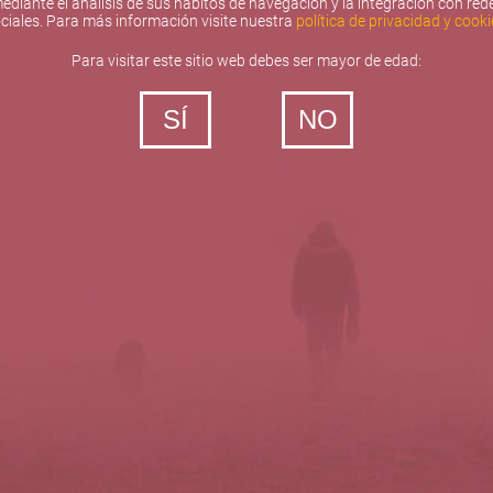
ediante el análisis de sus hábitos de navegación y la integración con red
ciales. Para más información visite nuestra
política de privacidad y cooki
Para visitar este sitio web debes ser mayor de edad:
SÍ
NO
‐ Todos los derechos reservados
5barricas.es © 2026
Política de privacidad