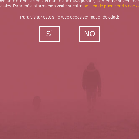
ediante el análisis de sus hábitos de navegación y la integración con red
ciales. Para más información visite nuestra
política de privacidad y cooki
Para visitar este sitio web debes ser mayor de edad:
SÍ
NO
‐ Todos los derechos reservados
5barricas.es © 2026
Política de privacidad