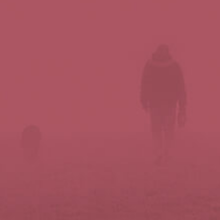
Síguenos en redes