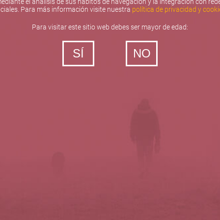
ediante el análisis de sus hábitos de navegación y la integración con red
ciales. Para más información visite nuestra
política de privacidad y cooki
Para visitar este sitio web debes ser mayor de edad:
SÍ
NO
‐ Todos los derechos reservados
5barricas.es © 2026
Política de privacidad