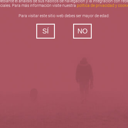
ediante el análisis de sus hábitos de navegación y la integración con red
ciales. Para más información visite nuestra
política de privacidad y cooki
Para visitar este sitio web debes ser mayor de edad:
SÍ
NO
‐ Todos los derechos reservados
5barricas.es © 2026
Política de privacidad