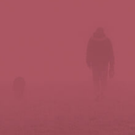
Síguenos en redes