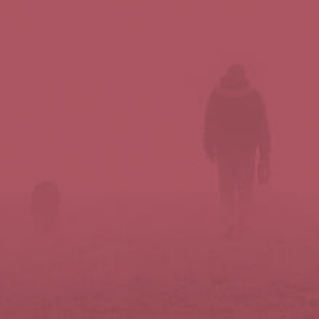
Síguenos en redes