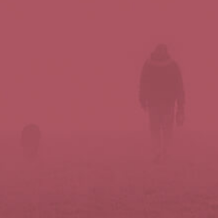
Síguenos en redes