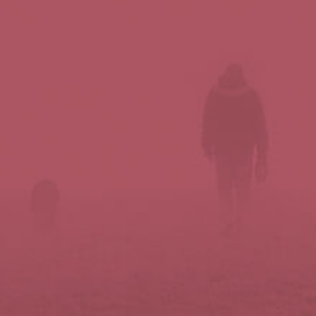
Síguenos en redes