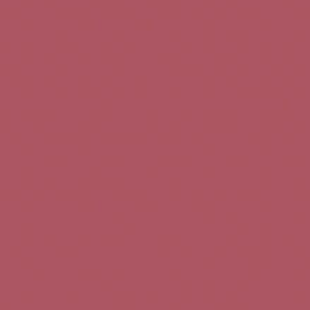
Teléfono de contacto:
+34 963 52 51 51
Correo electrónico:
info@5bseleccion.es
Nuestra filosofía
Preguntas frecuentes
Condiciones de uso
Pago seguro