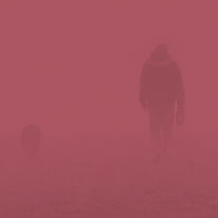
Síguenos en redes