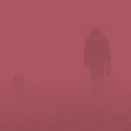
Síguenos en redes