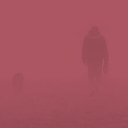
Síguenos en redes