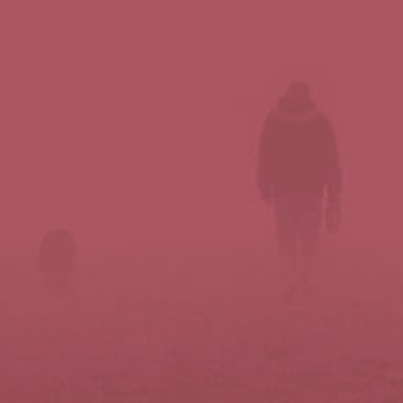
Síguenos en redes