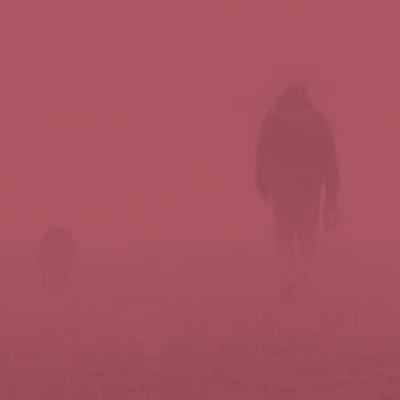
Síguenos en redes