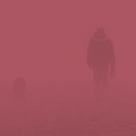
Síguenos en redes