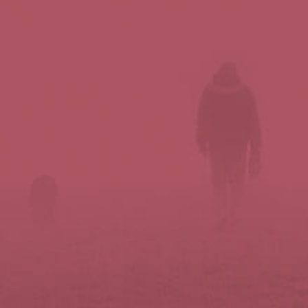
Síguenos en redes