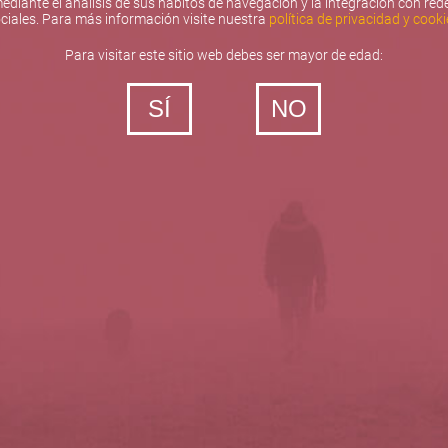
ediante el análisis de sus hábitos de navegación y la integración con red
ciales. Para más información visite nuestra
política de privacidad y cooki
Para visitar este sitio web debes ser mayor de edad:
SÍ
NO
‐ Todos los derechos reservados
5barricas.es © 2026
Política de privacidad