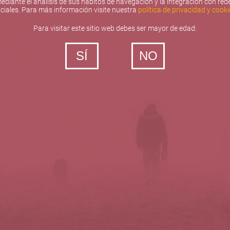
ediante el análisis de sus hábitos de navegación y la integración con red
ciales. Para más información visite nuestra
política de privacidad y cooki
Para visitar este sitio web debes ser mayor de edad:
SÍ
NO
‐ Todos los derechos reservados
5barricas.es © 2026
Política de privacidad