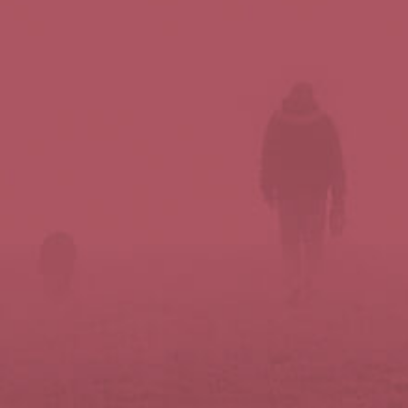
Síguenos en redes