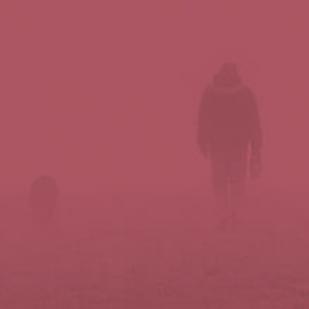
Síguenos en redes