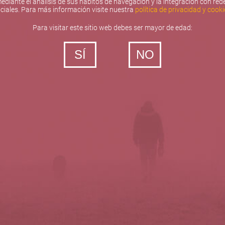
ediante el análisis de sus hábitos de navegación y la integración con red
ciales. Para más información visite nuestra
política de privacidad y cooki
Para visitar este sitio web debes ser mayor de edad:
SÍ
NO
‐ Todos los derechos reservados
5barricas.es © 2026
Política de privacidad