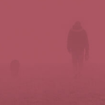
Síguenos en redes