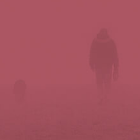
Síguenos en redes