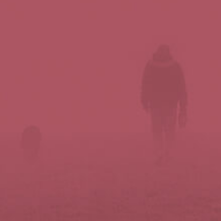
Síguenos en redes