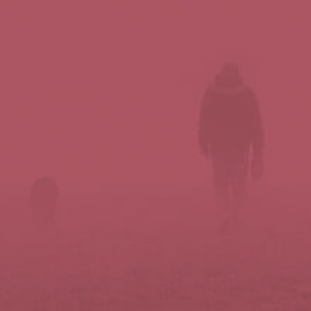
Síguenos en redes