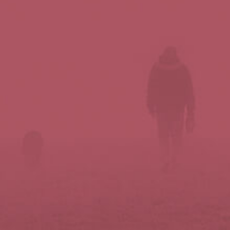
Síguenos en redes