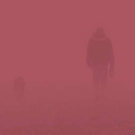
Síguenos en redes