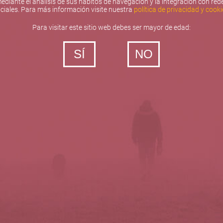
ediante el análisis de sus hábitos de navegación y la integración con red
ciales. Para más información visite nuestra
política de privacidad y cooki
Para visitar este sitio web debes ser mayor de edad:
SÍ
NO
‐ Todos los derechos reservados
5barricas.es © 2026
Política de privacidad