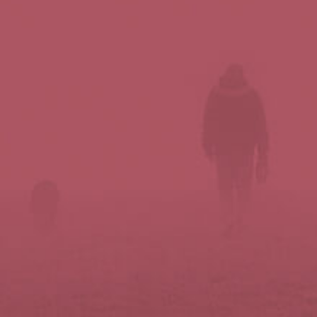
Síguenos en redes