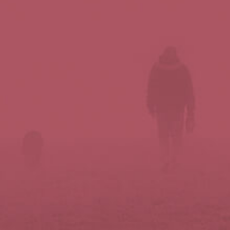
Síguenos en redes