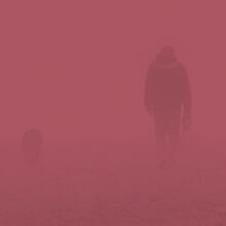
Síguenos en redes