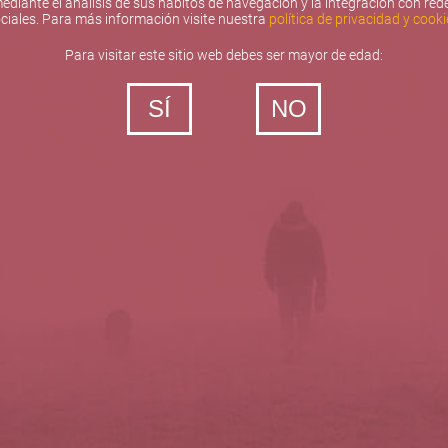
ediante el análisis de sus hábitos de navegación y la integración con red
ciales. Para más información visite nuestra
política de privacidad y cooki
Para visitar este sitio web debes ser mayor de edad:
SÍ
NO
‐ Todos los derechos reservados
5barricas.es © 2026
Política de privacidad