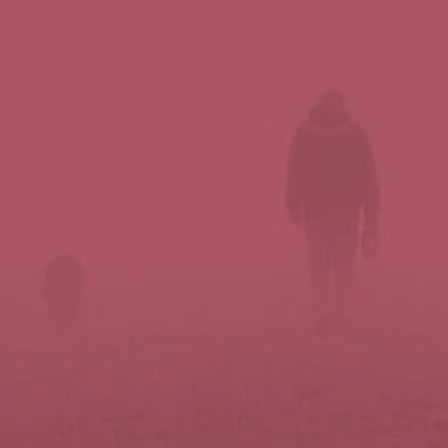
Síguenos en redes