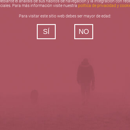
ediante el análisis de sus hábitos de navegación y la integración con red
ciales. Para más información visite nuestra
política de privacidad y cooki
Para visitar este sitio web debes ser mayor de edad:
SÍ
NO
‐ Todos los derechos reservados
5barricas.es © 2026
Política de privacidad