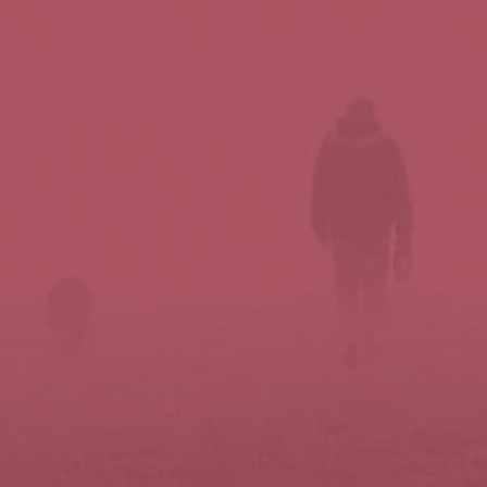
Síguenos en redes